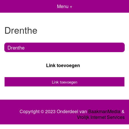
Menu +
Drenthe
Drenthe
Link toevoegen
Link toevoegen
Copyright © 2023 Onderdeel van
BaakmanMedia
&
Vrolijk Internet Services