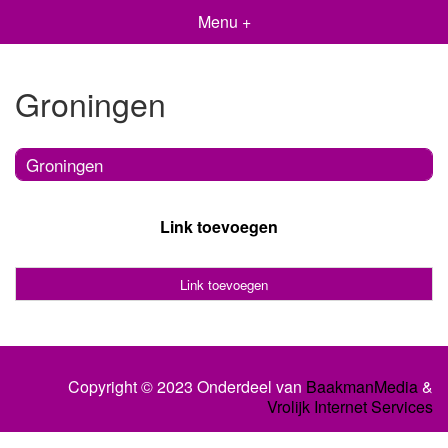
Menu +
Groningen
Groningen
Link toevoegen
Link toevoegen
Copyright © 2023 Onderdeel van
BaakmanMedia
&
Vrolijk Internet Services