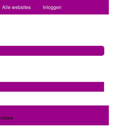
Alle websites
Inloggen
ervices