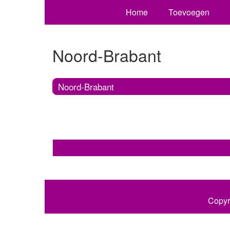
Home
Toevoegen
Noord-Brabant
Noord-Brabant
Copyr